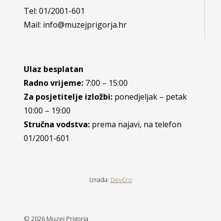
Tel: 01/2001-601
Mail: info@muzejprigorja.hr
Ulaz besplatan
Radno vrijeme:
7:00 – 15:00
Za posjetitelje izložbi:
ponedjeljak – petak
10:00 – 19:00
Stručna vodstva:
prema najavi, na telefon
01/2001-601
Izrada:
DevCro
© 2026 Muzej Prigorja