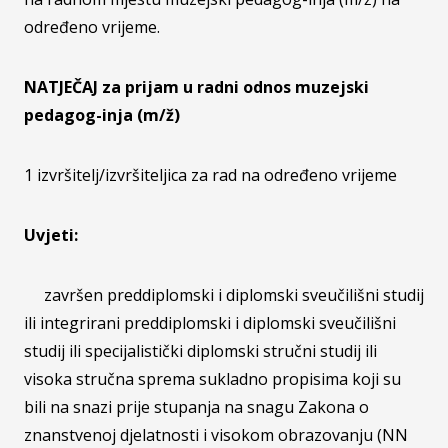
određeno vrijeme.
NATJEČAJ za prijam u radni odnos muzejski
pedagog-inja (m/ž)
1 izvršitelj/izvršiteljica za rad na određeno vrijeme
Uvjeti:
završen preddiplomski i diplomski sveučilišni studij
ili integrirani preddiplomski i diplomski sveučilišni
studij ili specijalistički diplomski stručni studij ili
visoka stručna sprema sukladno propisima koji su
bili na snazi prije stupanja na snagu Zakona o
znanstvenoj djelatnosti i visokom obrazovanju (NN