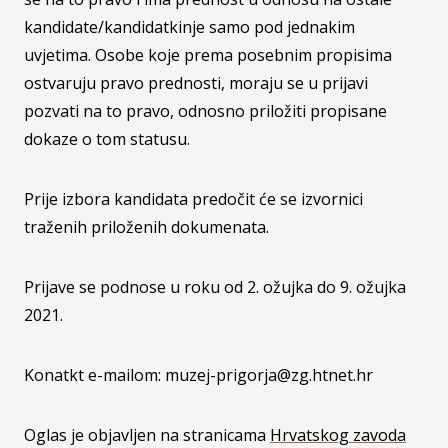
kandidate/kandidatkinje samo pod jednakim
uvjetima. Osobe koje prema posebnim propisima
ostvaruju pravo prednosti, moraju se u prijavi
pozvati na to pravo, odnosno priložiti propisane
dokaze o tom statusu.
Prije izbora kandidata predočit će se izvornici
traženih priloženih dokumenata.
Prijave se podnose u roku od 2. ožujka do 9. ožujka
2021.
Konatkt e-mailom: muzej-prigorja@zg.htnet.hr
Oglas je objavljen na stranicama
Hrvatskog zavoda