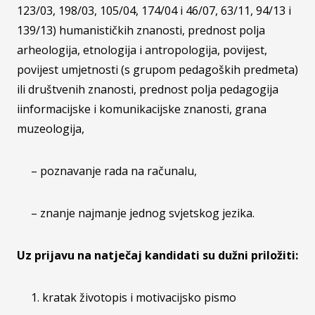
123/03, 198/03, 105/04, 174/04 i 46/07, 63/11, 94/13 i
139/13) humanističkih znanosti, prednost polja
arheologija, etnologija i antropologija, povijest,
povijest umjetnosti (s grupom pedagoških predmeta)
ili društvenih znanosti, prednost polja pedagogija
iinformacijske i komunikacijske znanosti, grana
muzeologija,
– poznavanje rada na računalu,
– znanje najmanje jednog svjetskog jezika.
Uz prijavu na natječaj kandidati su dužni priložiti:
1. kratak životopis i motivacijsko pismo